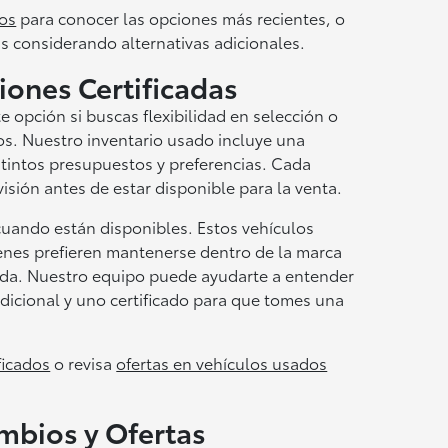
os
para conocer las opciones más recientes, o
ás considerando alternativas adicionales.
iones Certificadas
 opción si buscas flexibilidad en selección o
os. Nuestro inventario usado incluye una
tintos presupuestos y preferencias. Cada
sión antes de estar disponible para la venta.
cuando están disponibles. Estos vehículos
enes prefieren mantenerse dentro de la marca
ada. Nuestro equipo puede ayudarte a entender
adicional y uno certificado para que tomes una
ficados
o revisa
ofertas en vehículos usados
mbios y Ofertas