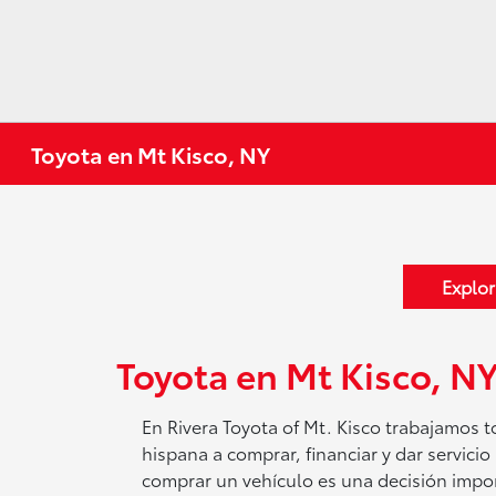
Toyota en Mt Kisco, NY
Explor
Toyota en Mt Kisco, N
En Rivera Toyota of Mt. Kisco trabajamos t
hispana a comprar, financiar y dar servici
comprar un vehículo es una decisión impor