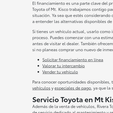
El financiamiento es una parte clave del 
Toyota of Mt. Kisco trabajamos contigo pa
situación. Ya sea que estés considerando 
a entender las alternativas disponibles de
Si tienes un vehículo actual, usarlo como 
proceso. Puedes comenzar con una estimaci
antes de visitar el dealer. También ofrece
si no planeas comprar uno nuevo de inme
Solicitar financiamiento en línea
Valorar tu intercambio
Vender tu vehículo
Para conocer oportunidades disponibles,
vehículos
y
especiales de pago
, ya que la
Servicio Toyota en Mt K
Además de la venta de vehículos, Rivera 
de servicio dedicado al mantenimiento y r