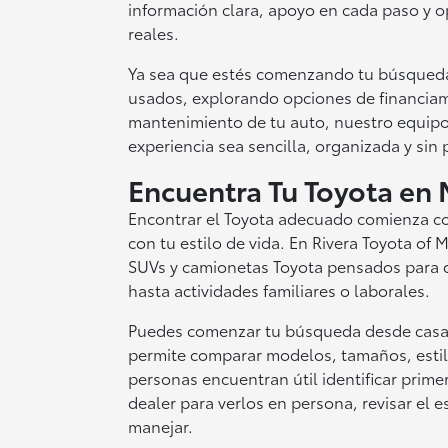
información clara, apoyo en cada paso y 
reales.
Ya sea que estés comenzando tu búsqued
usados, explorando opciones de financiam
mantenimiento de tu auto, nuestro equipo
experiencia sea sencilla, organizada y sin
Encuentra Tu Toyota en 
Encontrar el Toyota adecuado comienza co
con tu estilo de vida. En Rivera Toyota of
SUVs y camionetas Toyota pensados para d
hasta actividades familiares o laborales.
Puedes comenzar tu búsqueda desde casa r
permite comparar modelos, tamaños, estilo
personas encuentran útil identificar prime
dealer para verlos en persona, revisar el e
manejar.