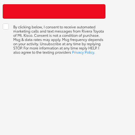
By clicking below, I consent to receive automated
marketing calls and text messages from Rivera Toyota
of Mt. Kisco. Consent is not a condition of purchase.
Msg & data rates may apply. Msg frequency depends
on your activity. Unsubscribe at any time by replying
STOP. For more information at any time reply HELP. I
also agree to the texting providers
Privacy Policy
.