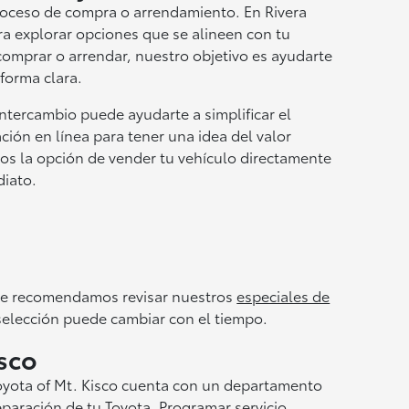
proceso de compra o arrendamiento. En Rivera
ra explorar opciones que se alineen con tu
comprar o arrendar, nuestro objetivo es ayudarte
 forma clara.
intercambio puede ayudarte a simplificar el
ón en línea para tener una idea del valor
mos la opción de vender tu vehículo directamente
diato.
 te recomendamos revisar nuestros
especiales de
 selección puede cambiar con el tiempo.
isco
Toyota of Mt. Kisco cuenta con un departamento
eparación de tu Toyota. Programar servicio