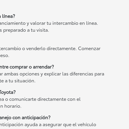
 línea?
nanciamiento y valorar tu intercambio en línea.
s preparado a tu visita.
intercambio o venderlo directamente. Comenzar
ceso.
ntre comprar o arrendar?
 ambas opciones y explicar las diferencias para
te a tu situación.
Toyota?
nea o comunicarte directamente con el
n horario.
nejo con anticipación?
nticipación ayuda a asegurar que el vehículo