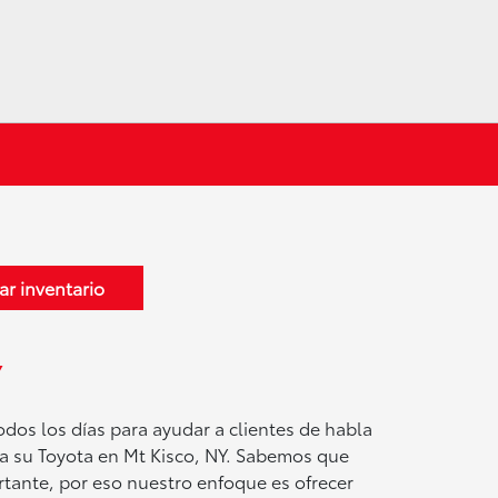
ar inventario
Y
odos los días para ayudar a clientes de habla
o a su Toyota en Mt Kisco, NY. Sabemos que
tante, por eso nuestro enfoque es ofrecer