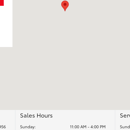
Sales Hours
Ser
956
Sunday:
11:00 AM - 4:00 PM
Sund