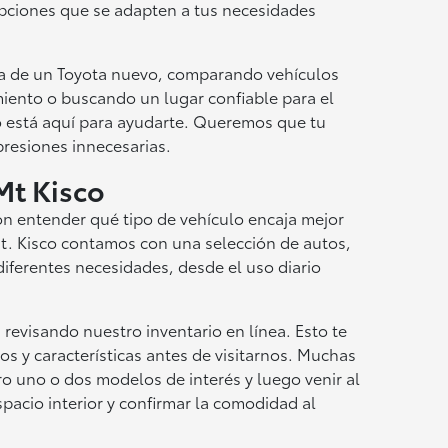
opciones que se adapten a tus necesidades
a de un Toyota nuevo, comparando vehículos
iento o buscando un lugar confiable para el
 está aquí para ayudarte. Queremos que tu
 presiones innecesarias.
Mt Kisco
n entender qué tipo de vehículo encaja mejor
 Mt. Kisco contamos con una selección de autos,
iferentes necesidades, desde el uso diario
evisando nuestro inventario en línea. Esto te
s y características antes de visitarnos. Muchas
ro uno o dos modelos de interés y luego venir al
spacio interior y confirmar la comodidad al