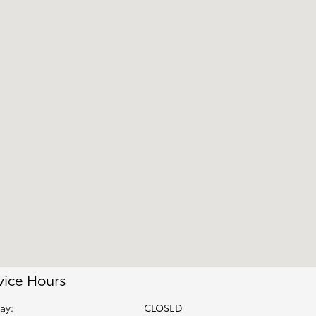
vice Hours
ay:
CLOSED